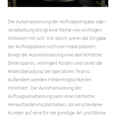
Die Automatisierung der Auftragseingabe oder -
verarbeitung bringt eine Reihe von wichtigen
Vorteilen mit sich. Vor allem, wenn die Eingabe
der Auftragsdaten noch von Hand passiert,
bringt die Automatisierung eine beträchtliche
Zeitersparnis, verringert Kosten und senkt die
Arbeitsbelastung bei operativen Teams.
Außerdem werden Fehlermöglichkeiten
minimiert. Die Automatisierung der
Auftragsverarbeitung kann eine ziemliche
Herausforderung darstellen, da verschiedene
Kunden auf eine für sie günstige Art und Weise