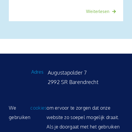
Weiterlesen
Adres
Augustapolder 7
2992 SR Barendrecht
Telefoon
+31 (0)180 531 035
We
cookies
om ervoor te zorgen dat onze
Email
sales@modality.nl
gebruiken
website zo soepel mogelijk draait.
Als je doorgaat met het gebruiken