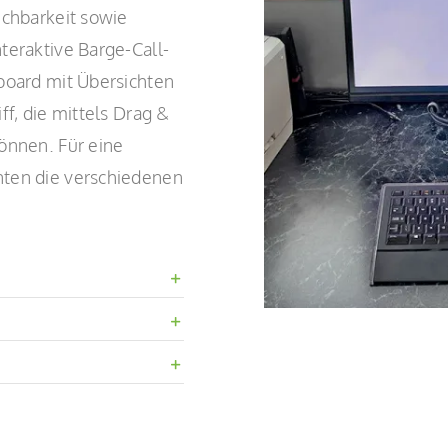
ichbarkeit sowie
teraktive Barge-Call-
hboard mit Übersichten
ff, die mittels Drag &
können. Für eine
nten die verschiedenen