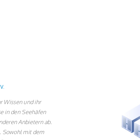
V.
hr Wissen und ihr
se in den Seehäfen
nderen Anbietern ab.
. Sowohl mit dem