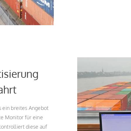
isierung
ahrt
 ein breites Angebot
e Monitor für eine
ntrolliert diese auf