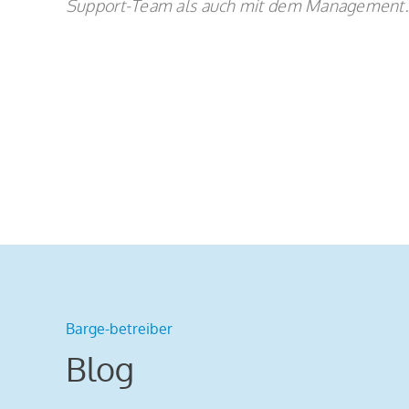
Support-Team als auch mit dem Management.
Barge-betreiber
Blog