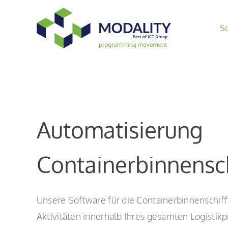
Skip
to
S
content
Automatisierung
Containerbinnensch
Unsere Software für die Containerbinnenschifff
Aktivitäten innerhalb Ihres gesamten Logistik