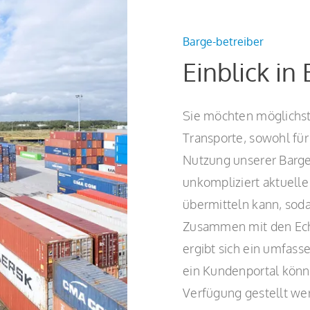
Barge-betreiber
Einblick in 
Sie möchten möglichst i
Transporte, sowohl für 
Nutzung unserer Barge-
unkompliziert aktuell
übermitteln kann, soda
Zusammen mit den Echt
ergibt sich ein umfass
ein Kundenportal kön
Verfügung gestellt we