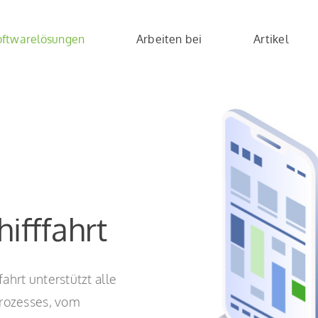
oftwarelösungen
Arbeiten bei
Artikel
ifffahrt
ahrt unterstützt alle
prozesses, vom