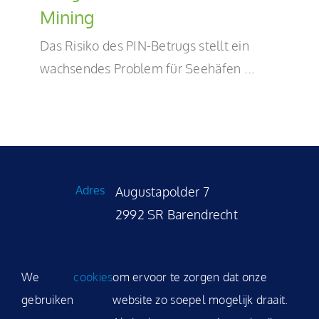
Mining
DE
Das Risiko des PIN-Betrugs stellt ein
wachsendes Problem für Seehäfen ...
Adres
Augustapolder 7
2992 SR Barendrecht
Telefoon
+31 (0)180 531 035
We
cookies
om ervoor te zorgen dat onze
Email
sales@modality.nl
gebruiken
website zo soepel mogelijk draait.