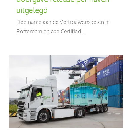
uitgelegd
NL
Deelname aan de Vertrouwensketen in
Rotterdam en aan Certified ...