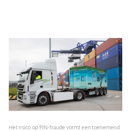
NL
Het risico op PIN-fraude vormt een toenemend