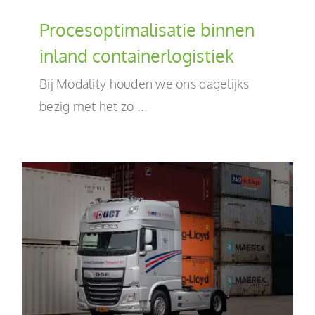
Procesoptimalisatie binnen
inland containerlogistiek
Bij Modality houden we ons dagelijks
bezig met het zo ...