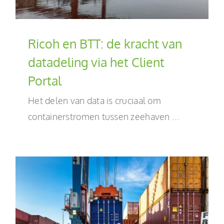
Ricoh en BTT: de kracht van
datadeling via het Client
Portal
Het delen van data is cruciaal om
containerstromen tussen zeehaven ...