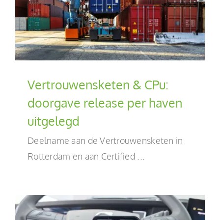
Vertrouwensketen & CPu:
doorgave release per haven
uitgelegd
Deelname aan de Vertrouwensketen in
Rotterdam en aan Certified ...