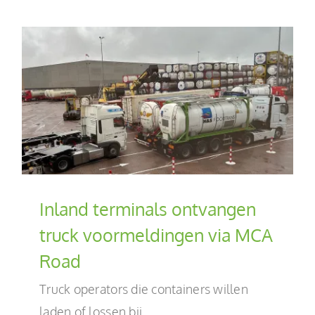
Inland terminals ontvangen
truck voormeldingen via MCA
Road
Truck operators die containers willen
laden of lossen bij ...