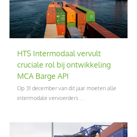
HTS Intermodaal vervult
cruciale rol bij ontwikkeling
MCA Barge API
Op 31 december van dit jaar moeten alle
intermodale vervoerders ...