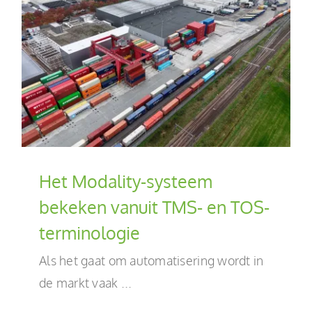
NL
Het Modality-systeem
bekeken vanuit TMS- en TOS-
terminologie
Als het gaat om automatisering wordt in
de markt vaak ...