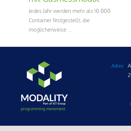
Jedes Jahr werden mehr als 10.000
Container festgestellt, die
möglicherweise ...
A
Adres
2