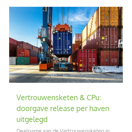
Vertrouwensketen & CPu:
doorgave release per haven
uitgelegd
Deelname aan de Vertrouwensketen in