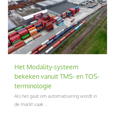
NL
Het Modality-systeem
bekeken vanuit TMS- en TOS-
terminologie
Als het gaat om automatisering wordt in
de markt vaak ...