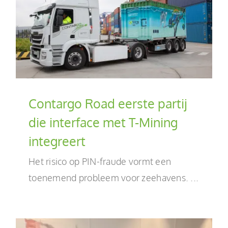
Contargo Road eerste partij
die interface met T-Mining
integreert
Het risico op PIN-fraude vormt een
toenemend probleem voor zeehavens. ...