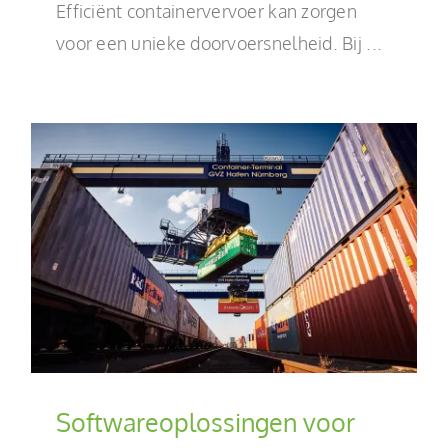
Efficiënt containervervoer kan zorgen
voor een unieke doorvoersnelheid. Bij ...
Softwareoplossingen voor