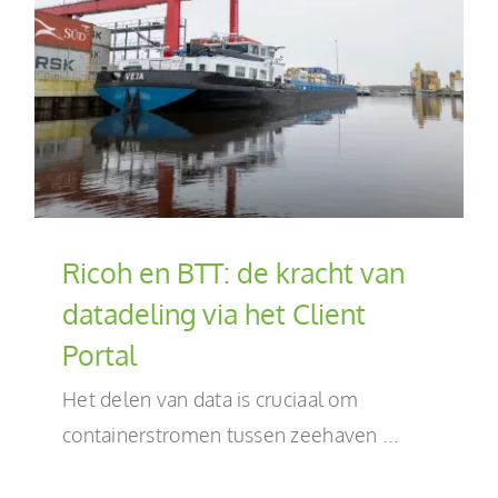
Ricoh en BTT: de kracht van
datadeling via het Client
Portal
Het delen van data is cruciaal om
containerstromen tussen zeehaven ...