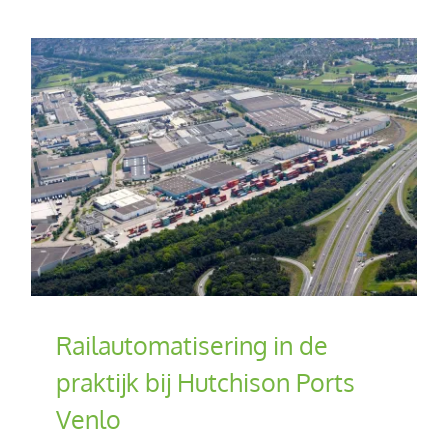
Railautomatisering in de
praktijk bij Hutchison Ports
Venlo