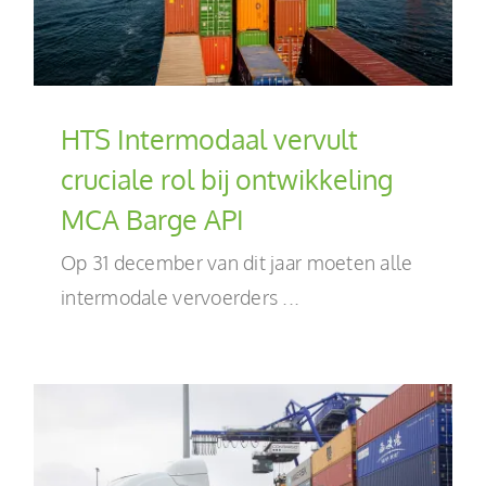
HTS Intermodaal vervult
cruciale rol bij ontwikkeling
MCA Barge API
Op 31 december van dit jaar moeten alle
intermodale vervoerders ...