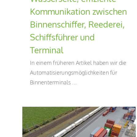
Kommunikation zwischen
Binnenschiffer, Reederei,
Schiffsführer und
Terminal
In einem früheren Artikel haben wir die
Automatisierungsmöglichkeiten für
Binnenterminals ...
Automatische Planung mit dem
Barge Planning Optimizer
Blog-de