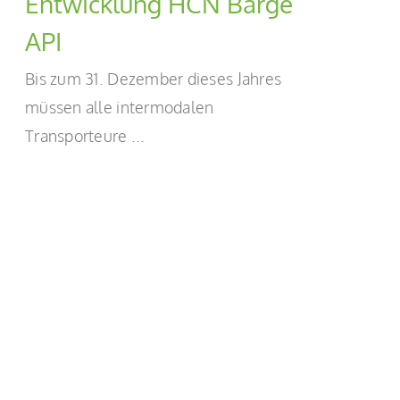
Entwicklung HCN Barge
API
Bis zum 31. Dezember dieses Jahres
müssen alle intermodalen
Transporteure ...