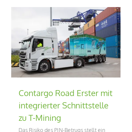
ng
Contargo Road Erster mit
integrierter Schnittstelle
zu T-Mining
Das Risiko des PIN-Betrugs stellt ein