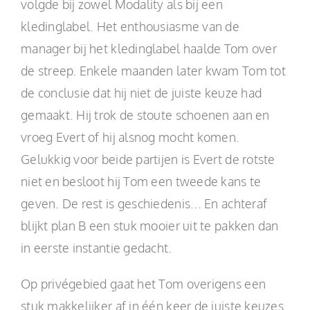
volgde bij zowel Modality als bij een
kledinglabel. Het enthousiasme van de
manager bij het kledinglabel haalde Tom over
de streep. Enkele maanden later kwam Tom tot
de conclusie dat hij niet de juiste keuze had
gemaakt. Hij trok de stoute schoenen aan en
vroeg Evert of hij alsnog mocht komen.
Gelukkig voor beide partijen is Evert de rotste
niet en besloot hij Tom een tweede kans te
geven. De rest is geschiedenis... En achteraf
blijkt plan B een stuk mooier uit te pakken dan
in eerste instantie gedacht.
Op privégebied gaat het Tom overigens een
stuk makkelijker af in één keer de juiste keuzes