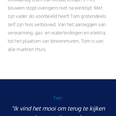
bouwen stopt overigens niet na werktijd. Met
zijn vader als voorbeeld heeft Tom grotendeels
zelf zijn huis verbouwd. Van het aanleggen van
verwarming, gas- en waterleidingen en elektra,
tot het plaatsen van binnenmuren; Tom is van
alle markten thuis.
Tom:
"Ik vind het mooi om terug te kijken